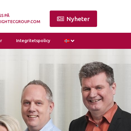
S PÅ
Nyheter
IGHTECGROUP.COM
r
Integritetspolicy