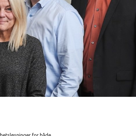
rhetsløsninger for både