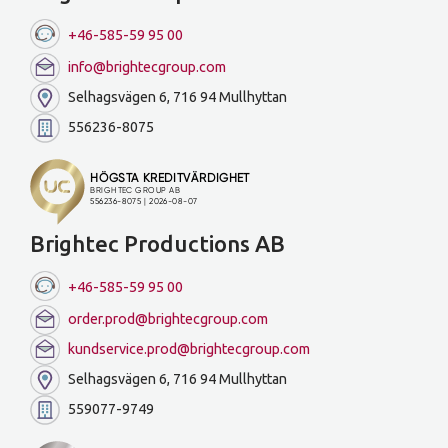
+46-585-59 95 00
info@brightecgroup.com
Selhagsvägen 6, 716 94 Mullhyttan
556236-8075
Brightec Productions AB
+46-585-59 95 00
order.prod@brightecgroup.com
kundservice.prod@brightecgroup.com
Selhagsvägen 6, 716 94 Mullhyttan
559077-9749