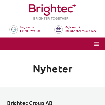
Ring oss på
Mejla oss på
+46-585-59 95 00
info@brightecgroup.com
Nyheter
Brightec Group AB