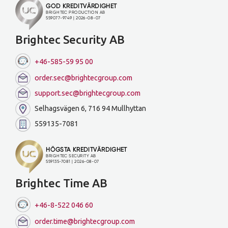
Brightec Security AB
+46-585-59 95 00
order.sec@brightecgroup.com
support.sec@brightecgroup.com
Selhagsvägen 6, 716 94 Mullhyttan
559135-7081
Brightec Time AB
+46-8-522 046 60
order.time@brightecgroup.com