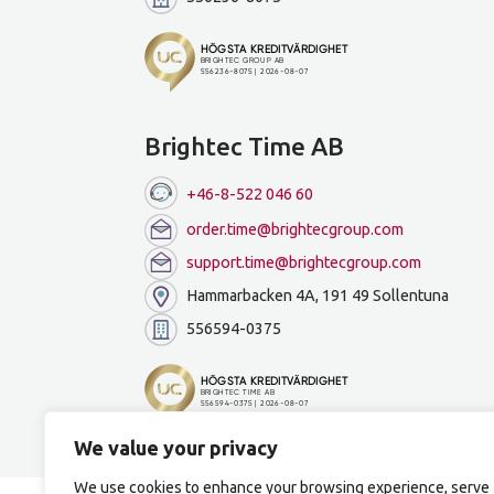
Brightec Time AB
+46-8-522 046 60
order.time@brightecgroup.com
support.time@brightecgroup.com
Hammarbacken 4A, 191 49 Sollentuna
556594-0375
We value your privacy
We use cookies to enhance your browsing experience, serve