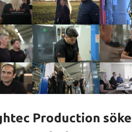
ghtec Production söke